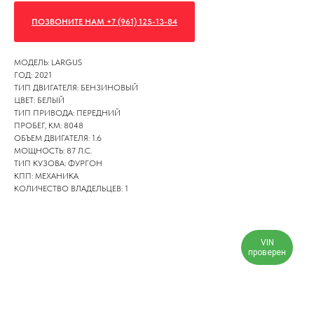
ПОЗВОНИТЕ НАМ +7 (961) 125-13-84
МОДЕЛЬ: LARGUS
ГОД: 2021
ТИП ДВИГАТЕЛЯ: БЕНЗИНОВЫЙ
ЦВЕТ: БЕЛЫЙ
ТИП ПРИВОДА: ПЕРЕДНИЙ
ПРОБЕГ, КМ: 8048
ОБЪЕМ ДВИГАТЕЛЯ: 1.6
МОЩНОСТЬ: 87 Л.С.
ТИП КУЗОВА: ФУРГОН
КПП: МЕХАНИКА
КОЛИЧЕСТВО ВЛАДЕЛЬЦЕВ: 1
VIN
проверен