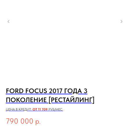
FORD FOCUS 2017 ГОДА 3
V
ПОКОЛЕНИЕ [РЕСТАЙЛИНГ]
2
ЦЕНА В КРЕДИТ:
ОТ 11 709
РУБ/МЕС.
ЦЕН
790 000
р.
6