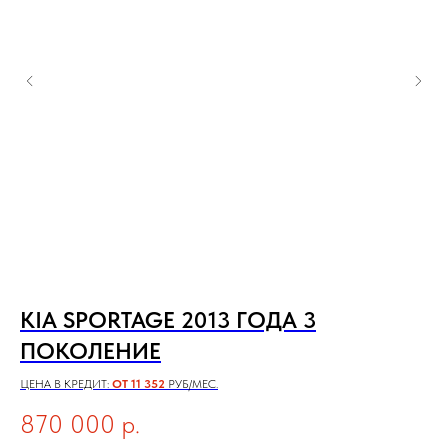
ДА
KIA SPORTAGE 2013 ГОДА 3
A
]
ПОКОЛЕНИЕ
4
ЦЕНА В КРЕДИТ:
ОТ 11 352
РУБ/МЕС.
ЦЕН
870 000
р.
1