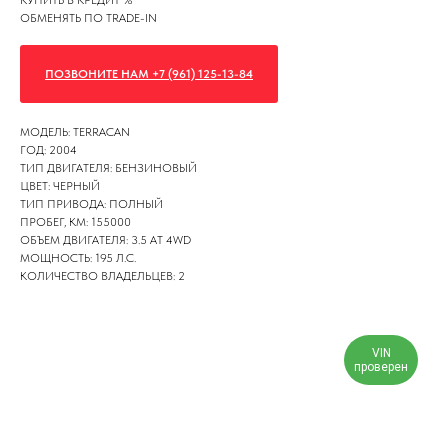
КУПИТЬ В КРЕДИТ %
ОБМЕНЯТЬ ПО TRADE-IN
ПОЗВОНИТЕ НАМ +7 (961) 125-13-84
МОДЕЛЬ: TERRACAN
ГОД: 2004
ТИП ДВИГАТЕЛЯ: БЕНЗИНОВЫЙ
ЦВЕТ: ЧЕРНЫЙ
ТИП ПРИВОДА: ПОЛНЫЙ
ПРОБЕГ, КМ: 155000
ОБЪЕМ ДВИГАТЕЛЯ: 3.5 AT 4WD
МОЩНОСТЬ: 195 Л.С.
КОЛИЧЕСТВО ВЛАДЕЛЬЦЕВ: 2
VIN
проверен