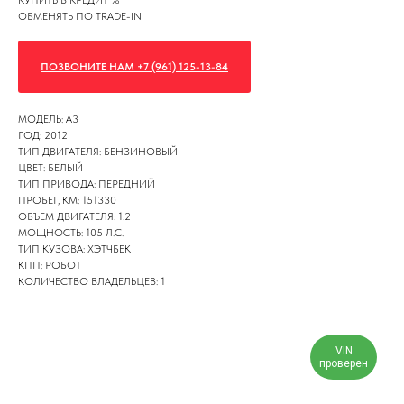
КУПИТЬ В КРЕДИТ %
ОБМЕНЯТЬ ПО TRADE-IN
ПОЗВОНИТЕ НАМ +7 (961) 125-13-84
МОДЕЛЬ: A3
ГОД: 2012
ТИП ДВИГАТЕЛЯ: БЕНЗИНОВЫЙ
ЦВЕТ: БЕЛЫЙ
ТИП ПРИВОДА: ПЕРЕДНИЙ
ПРОБЕГ, КМ: 151330
ОБЪЕМ ДВИГАТЕЛЯ: 1.2
МОЩНОСТЬ: 105 Л.С.
ТИП КУЗОВА: ХЭТЧБЕК
КПП: РОБОТ
КОЛИЧЕСТВО ВЛАДЕЛЬЦЕВ: 1
VIN
проверен