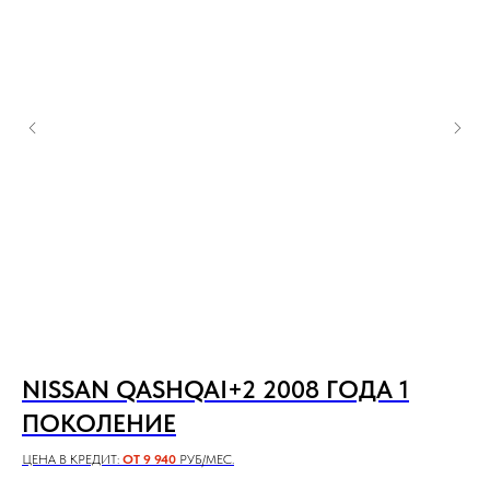
3
NISSAN QASHQAI+2 2008 ГОДА 1
O
ПОКОЛЕНИЕ
П
ЦЕНА В КРЕДИТ:
ОТ 9 940
РУБ/МЕС.
ЦЕН