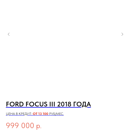
FORD FOCUS III 2018 ГОДА
A
Р
ЦЕНА В КРЕДИТ:
ОТ 13 100
РУБ/МЕС.
ЦЕН
999 000
р.