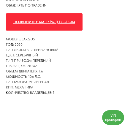
КУПИТЬ В КРЕДИТ %
ОБМЕНЯТЬ ПО TRADE-IN
ПОЗВОНИТЕ НАМ +7 (961) 125-13-84
МОДЕЛЬ: LARGUS
ГОД: 2020
ТИП ДВИГАТЕЛЯ: БЕНЗИНОВЫЙ
ЦВЕТ: СЕРЕБРЯНЫЙ
ТИП ПРИВОДА: ПЕРЕДНИЙ
ПРОБЕГ, КМ: 28242
ОБЪЕМ ДВИГАТЕЛЯ: 1.6
МОЩНОСТЬ: 106 Л.С.
ТИП КУЗОВА: УНИВЕРСАЛ
КПП: МЕХАНИКА
КОЛИЧЕСТВО ВЛАДЕЛЬЦЕВ: 1
VIN
проверен