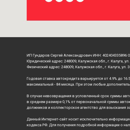
ИП Гундаров Сергей Александрович ИНН: 402404335896 
Юридический адрес: 248009, Калужская обл., г. Калуга, ул.
Физический адрес: 248009, Калужская обл., г. Калуга, ул. 
Годовая ставка автокредита варьируется от 4.9% до 16.
максимальный - 84 месяца. При этом любые дополнител
В случае невозвращения в условленный срок суммы авт
в среднем размере 0,1% от первоначальной суммы авто
должников и коллекторское агентство для взыскания з
Данный Интернет-сайт носит исключительно информацион
кодекса РФ. Для получения подробной информации о нал