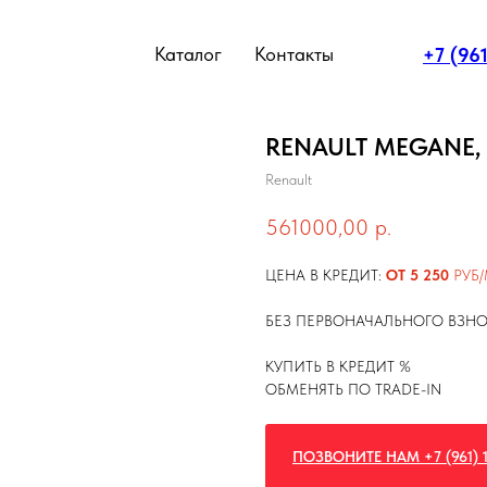
Каталог
Контакты
+7 (96
RENAULT MEGANE, 1
Renault
561000,00
р.
ЦЕНА В КРЕДИТ:
ОТ 5 250
РУБ/
БЕЗ ПЕРВОНАЧАЛЬНОГО ВЗН
КУПИТЬ В КРЕДИТ %
ОБМЕНЯТЬ ПО TRADE-IN
ПОЗВОНИТЕ НАМ +7 (961) 1