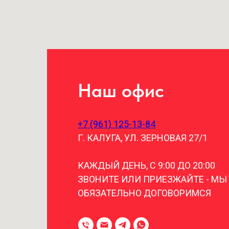
Наш офис
+7 (961) 125-13-84
Г. КАЛУГА, УЛ. ЗЕРНОВАЯ 27/1
КАЖДЫЙ ДЕНЬ, С 9:00 ДО 20:00
ЗВОНИТЕ ИЛИ ПРИЕЗЖАЙТЕ - МЫ
ОБЯЗАТЕЛЬНО ДОГОВОРИМСЯ