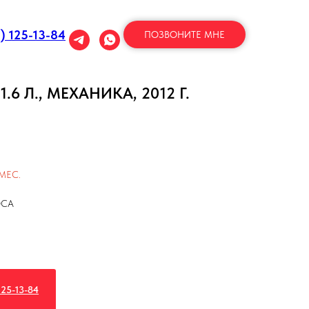
1) 125-13-84
ПОЗВОНИТЕ МНЕ
.6 Л., МЕХАНИКА, 2012 Г.
МЕС.
ОСА
25-13-84