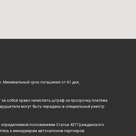
ы. Минимальный срок погашения от 61 дня,
 за собой право начислить штраф за просрочку платежа
нарушителе могут быть переданы в специальный реестр
й, определяемой положениями Статьи 437 Гражданского
айтесь к менеджерам автосалонов-партнеров.