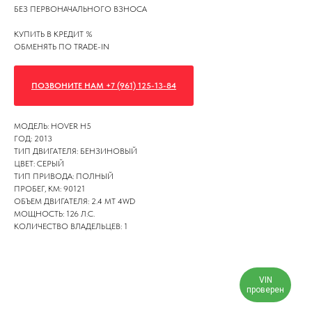
БЕЗ ПЕРВОНАЧАЛЬНОГО ВЗНОСА
КУПИТЬ В КРЕДИТ %
ОБМЕНЯТЬ ПО TRADE-IN
ПОЗВОНИТЕ НАМ +7 (961) 125-13-84
МОДЕЛЬ: HOVER H5
ГОД: 2013
ТИП ДВИГАТЕЛЯ: БЕНЗИНОВЫЙ
ЦВЕТ: СЕРЫЙ
ТИП ПРИВОДА: ПОЛНЫЙ
ПРОБЕГ, КМ: 90121
ОБЪЕМ ДВИГАТЕЛЯ: 2.4 MT 4WD
МОЩНОСТЬ: 126 Л.С.
КОЛИЧЕСТВО ВЛАДЕЛЬЦЕВ: 1
VIN
проверен