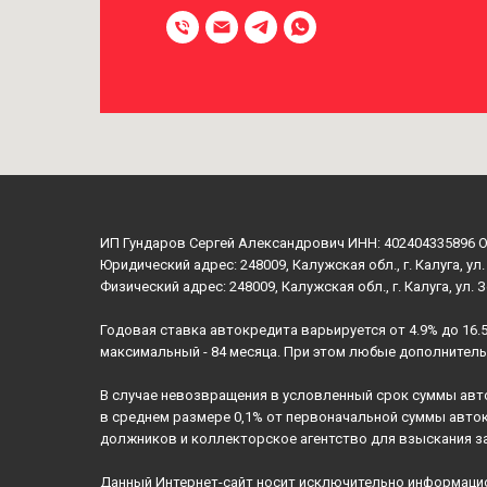
ИП Гундаров Сергей Александрович ИНН: 402404335896 
Юридический адрес: 248009, Калужская обл., г. Калуга, ул.
Физический адрес: 248009, Калужская обл., г. Калуга, ул. 
Годовая ставка автокредита варьируется от 4.9% до 16.
максимальный - 84 месяца. При этом любые дополнител
В случае невозвращения в условленный срок суммы авт
в среднем размере 0,1% от первоначальной суммы авто
должников и коллекторское агентство для взыскания з
Данный Интернет-сайт носит исключительно информацион