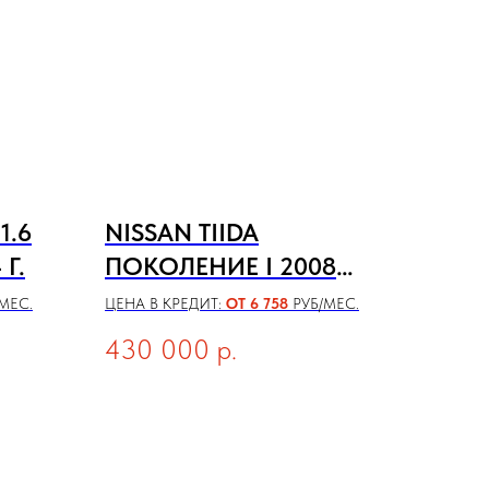
1.6
NISSAN TIIDA
 Г.
ПОКОЛЕНИЕ I 2008
ГОДА
МЕС.
ЦЕНА В КРЕДИТ:
ОТ 6 758
РУБ/МЕС.
430 000
р.