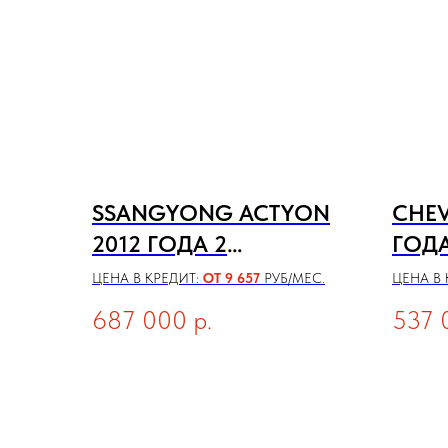
SSANGYONG ACTYON
CHEV
2012 ГОДА 2
ГОДА
ПОКОЛЕНИЕ
ЦЕНА В КРЕДИТ:
ОТ 9 657
РУБ/МЕС.
ЦЕНА В 
687 000
р.
537 