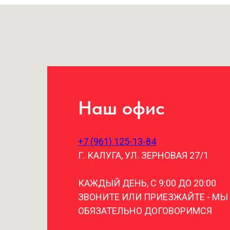
Наш офис
+7 (961) 125-13-84
Г. КАЛУГА, УЛ. ЗЕРНОВАЯ 27/1
КАЖДЫЙ ДЕНЬ, С 9:00 ДО 20:00
ЗВОНИТЕ ИЛИ ПРИЕЗЖАЙТЕ - МЫ
ОБЯЗАТЕЛЬНО ДОГОВОРИМСЯ