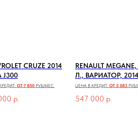
ROLET CRUZE 2014
RENAULT MEGANE, 
 J300
Л., ВАРИАТОР, 2014
КРЕДИТ:
ОТ 7 850
РУБ/МЕС.
ЦЕНА В КРЕДИТ:
ОТ 5 083
РУБ/
000
р.
547 000
р.