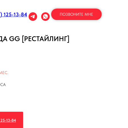
1) 125-13-84
ПОЗВОНИТЕ МНЕ
ДА GG [РЕСТАЙЛИНГ]
МЕС.
ОСА
25-13-84