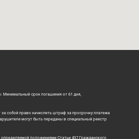
ы. Минимальный срок погашения от 61 дня,
 за собой право начислить штраф за просрочку платежа
нарушителе могут быть переданы в специальный реестр
й, определяемой положениями Статьи 437 Гражданского