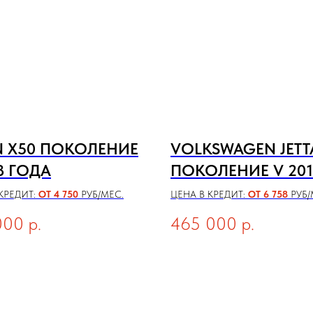
N X50 ПОКОЛЕНИЕ
VOLKSWAGEN JETT
18 ГОДА
ПОКОЛЕНИЕ V 201
ГОДА
КРЕДИТ:
ОТ 4 750
РУБ/МЕС.
ЦЕНА В КРЕДИТ:
ОТ 6 758
РУБ/
000
р.
465 000
р.