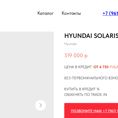
Каталог
Контакты
+7 (96
HYUNDAI SOLARIS
Hyundai
519 000
р.
ЦЕНА В КРЕДИТ:
ОТ 4 750
РУБ/
БЕЗ ПЕРВОНАЧАЛЬНОГО ВЗН
КУПИТЬ В КРЕДИТ %
ОБМЕНЯТЬ ПО TRADE-IN
ПОЗВОНИТЕ НАМ +7 (961) 1