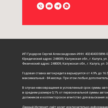
ИП Гундаров Сергей Александрович ИНН: 402404335896 
Юридический адрес: 248009, Калужская обл., г. Калуга, ул.
Физический адрес: 248009, Калужская обл., г. Калуга, ул. 
Годовая ставка автокредита варьируется от 4.9% до 16.
максимальный - 84 месяца. При этом любые дополнител
В случае невозвращения в условленный срок суммы авт
в среднем размере 0,1% от первоначальной суммы авто
должников и коллекторское агентство для взыскания з
Данный Интернет-сайт носит исключительно информацион