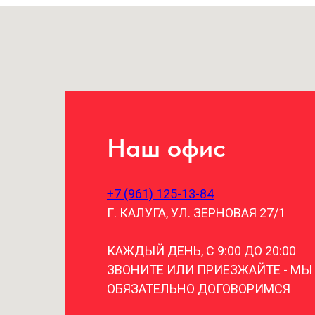
Наш офис
+7 (961) 125-13-84
Г. КАЛУГА, УЛ. ЗЕРНОВАЯ 27/1
КАЖДЫЙ ДЕНЬ, С 9:00 ДО 20:00
ЗВОНИТЕ ИЛИ ПРИЕЗЖАЙТЕ - МЫ
ОБЯЗАТЕЛЬНО ДОГОВОРИМСЯ