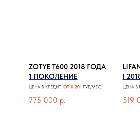
ZOTYE T600 2018 ГОДА
LIFA
1 ПОКОЛЕНИЕ
I 20
ЦЕНА В КРЕДИТ:
ОТ 11 201
РУБ/МЕС.
ЦЕНА В 
775 000
р.
519 