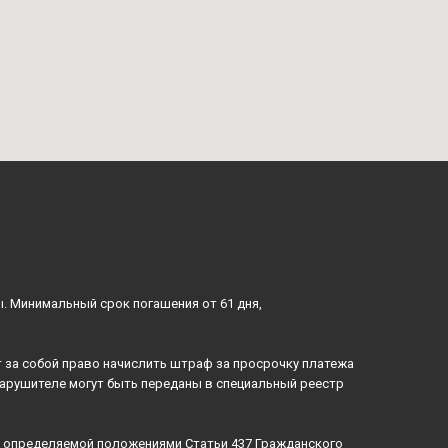
ы. Минимальный срок погашения от 61 дня,
 за собой право начислить штраф за просрочку платежа
нарушителе могут быть переданы в специальный реестр
й, определяемой положениями Статьи 437 Гражданского