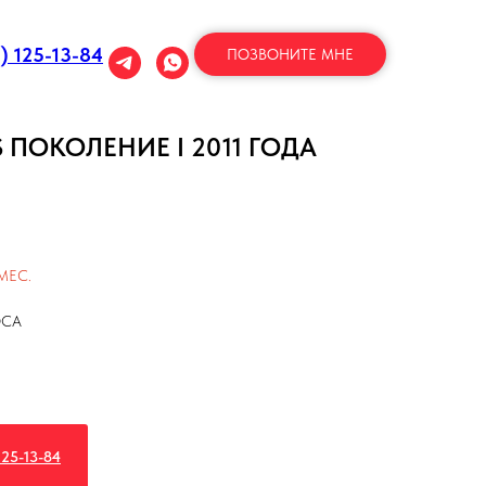
1) 125-13-84
ПОЗВОНИТЕ МНЕ
 ПОКОЛЕНИЕ I 2011 ГОДА
МЕС.
ОСА
25-13-84