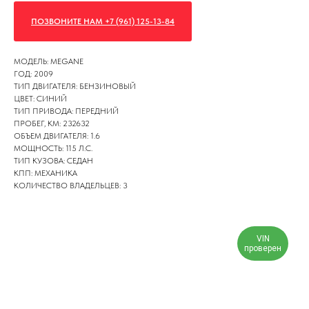
ПОЗВОНИТЕ НАМ +7 (961) 125-13-84
МОДЕЛЬ: MEGANE
ГОД: 2009
ТИП ДВИГАТЕЛЯ: БЕНЗИНОВЫЙ
ЦВЕТ: СИНИЙ
ТИП ПРИВОДА: ПЕРЕДНИЙ
ПРОБЕГ, КМ: 232632
ОБЪЕМ ДВИГАТЕЛЯ: 1.6
МОЩНОСТЬ: 115 Л.С.
ТИП КУЗОВА: СЕДАН
КПП: МЕХАНИКА
КОЛИЧЕСТВО ВЛАДЕЛЬЦЕВ: 3
VIN
проверен