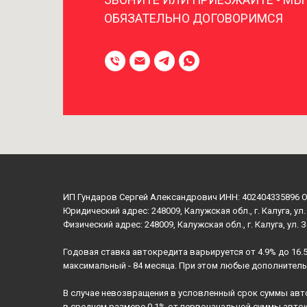
ОБЯЗАТЕЛЬНО ДОГОВОРИМСЯ
ИП Гундаров Сергей Александрович ИНН: 402404335896 
Юридический адрес: 248009, Калужская обл., г. Калуга, ул.
Физический адрес: 248009, Калужская обл., г. Калуга, ул. 
Годовая ставка автокредита варьируется от 4.9% до 16.
максимальный - 84 месяца. При этом любые дополнител
В случае невозвращения в условленный срок суммы авт
в среднем размере 0,1% от первоначальной суммы авто