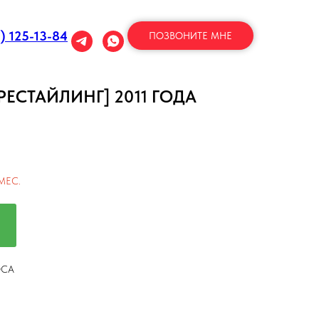
1) 125-13-84
ПОЗВОНИТЕ МНЕ
[РЕСТАЙЛИНГ] 2011 ГОДА
МЕС.
ОСА