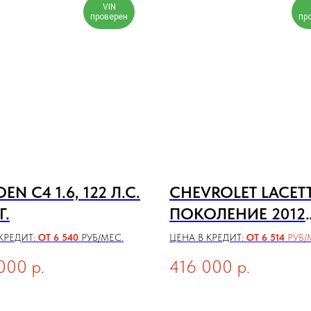
VIN
проверен
пр
EN C4 1.6, 122 Л.С.
CHEVROLET LACETT
Г.
ПОКОЛЕНИЕ 2012
ГОДА
КРЕДИТ:
ОТ 6 540
РУБ/МЕС.
ЦЕНА В КРЕДИТ:
ОТ 6 514
РУБ/
000
р.
416 000
р.