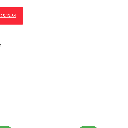
25-13-84
Й