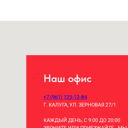
Наш офис
+7 (961) 125-13-84
Г. КАЛУГА, УЛ. ЗЕРНОВАЯ 27/1
КАЖДЫЙ ДЕНЬ, С 9:00 ДО 20:00
ЗВОНИТЕ ИЛИ ПРИЕЗЖАЙТЕ - МЫ