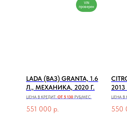
VIN
проверен
LADA (ВАЗ) GRANTA, 1.6
CITRO
Л., МЕХАНИКА, 2020 Г.
2013 
ЦЕНА В КРЕДИТ:
ОТ 5 130
РУБ/МЕС.
ЦЕНА В 
551 000
р.
550 