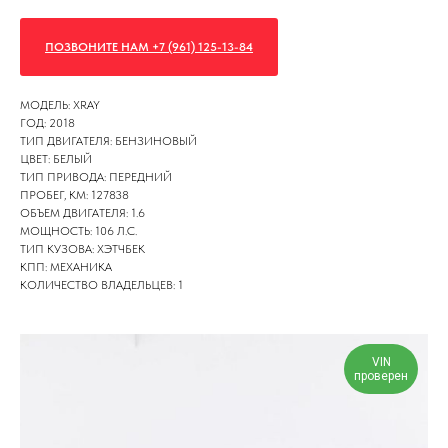
ПОЗВОНИТЕ НАМ +7 (961) 125-13-84
МОДЕЛЬ: XRAY
ГОД: 2018
ТИП ДВИГАТЕЛЯ: БЕНЗИНОВЫЙ
ЦВЕТ: БЕЛЫЙ
ТИП ПРИВОДА: ПЕРЕДНИЙ
ПРОБЕГ, КМ: 127838
ОБЪЕМ ДВИГАТЕЛЯ: 1.6
МОЩНОСТЬ: 106 Л.С.
ТИП КУЗОВА: ХЭТЧБЕК
КПП: МЕХАНИКА
КОЛИЧЕСТВО ВЛАДЕЛЬЦЕВ: 1
VIN
проверен