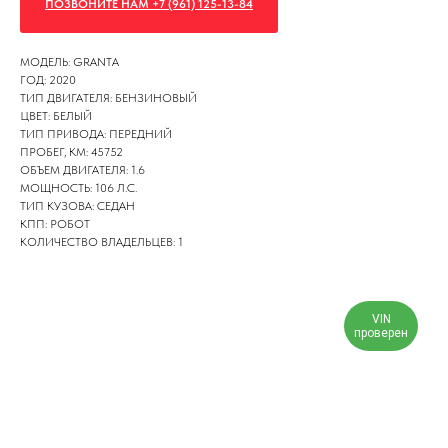
ПОЗВОНИТЕ НАМ +7 (961) 125-13-84
МОДЕЛЬ: GRANTA
ГОД: 2020
ТИП ДВИГАТЕЛЯ: БЕНЗИНОВЫЙ
ЦВЕТ: БЕЛЫЙ
ТИП ПРИВОДА: ПЕРЕДНИЙ
ПРОБЕГ, КМ: 45752
ОБЪЕМ ДВИГАТЕЛЯ: 1.6
МОЩНОСТЬ: 106 Л.С.
ТИП КУЗОВА: СЕДАН
КПП: РОБОТ
КОЛИЧЕСТВО ВЛАДЕЛЬЦЕВ: 1
VIN
проверен