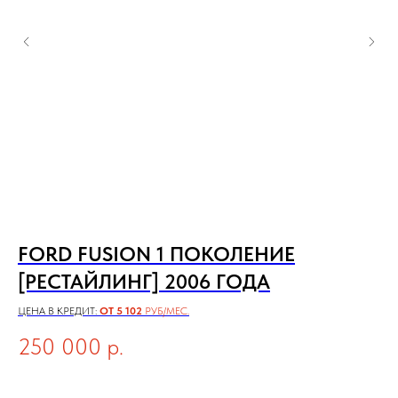
FORD FUSION 1 ПОКОЛЕНИЕ
V
[РЕСТАЙЛИНГ] 2006 ГОДА
П
ЦЕНА В КРЕДИТ:
ОТ 5 102
РУБ/МЕС.
ЦЕН
250 000
р.
4