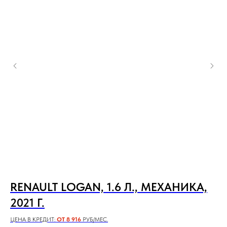
RENAULT LOGAN, 1.6 Л., МЕХАНИКА,
M
2021 Г.
2
ЦЕНА В КРЕДИТ:
ОТ 8 916
РУБ/МЕС.
ЦЕН