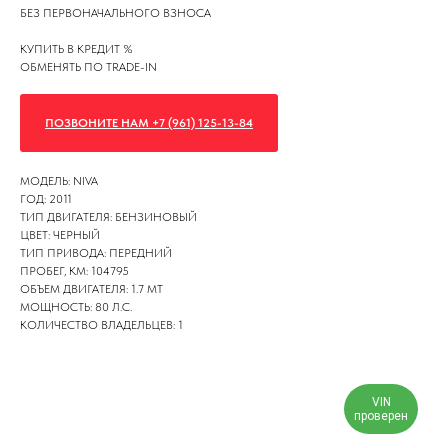
БЕЗ ПЕРВОНАЧАЛЬНОГО ВЗНОСА
КУПИТЬ В КРЕДИТ %
ОБМЕНЯТЬ ПО TRADE-IN
ПОЗВОНИТЕ НАМ +7 (961) 125-13-84
МОДЕЛЬ: NIVA
ГОД: 2011
ТИП ДВИГАТЕЛЯ: БЕНЗИНОВЫЙ
ЦВЕТ: ЧЕРНЫЙ
ТИП ПРИВОДА: ПЕРЕДНИЙ
ПРОБЕГ, КМ: 104795
ОБЪЕМ ДВИГАТЕЛЯ: 1.7 MT
МОЩНОСТЬ: 80 Л.С.
КОЛИЧЕСТВО ВЛАДЕЛЬЦЕВ: 1
VIN
проверен