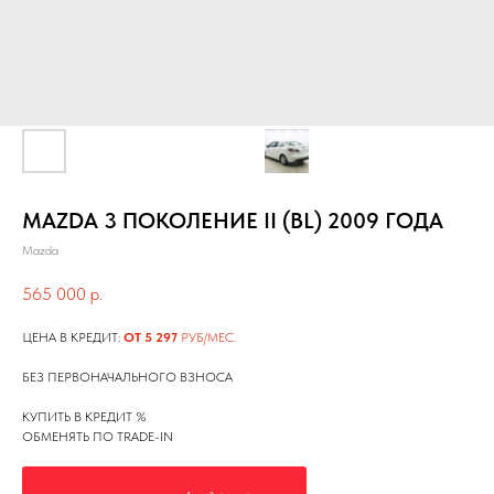
MAZDA 3 ПОКОЛЕНИЕ II (BL) 2009 ГОДА
Mazda
565 000
р.
ЦЕНА В КРЕДИТ:
ОТ 5 297
РУБ/МЕС.
БЕЗ ПЕРВОНАЧАЛЬНОГО ВЗНОСА
КУПИТЬ В КРЕДИТ %
ОБМЕНЯТЬ ПО TRADE-IN