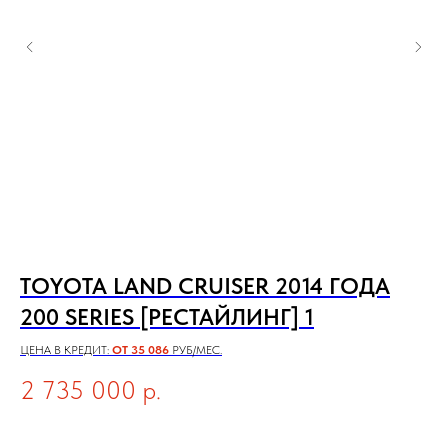
TOYOTA LAND CRUISER 2014 ГОДА
T
200 SERIES [РЕСТАЙЛИНГ] 1
ЦЕН
ЦЕНА В КРЕДИТ:
ОТ 35 086
РУБ/МЕС.
5
2 735 000
р.