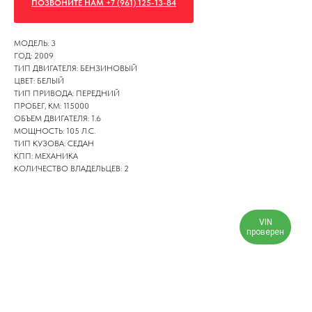
ПОЗВОНИТЕ НАМ +7 (961) 125-13-84
МОДЕЛЬ: 3
ГОД: 2009
ТИП ДВИГАТЕЛЯ: БЕНЗИНОВЫЙ
ЦВЕТ: БЕЛЫЙ
ТИП ПРИВОДА: ПЕРЕДНИЙ
ПРОБЕГ, КМ: 115000
ОБЪЕМ ДВИГАТЕЛЯ: 1.6
МОЩНОСТЬ: 105 Л.С.
ТИП КУЗОВА: СЕДАН
КПП: МЕХАНИКА
КОЛИЧЕСТВО ВЛАДЕЛЬЦЕВ: 2
VIN
проверен