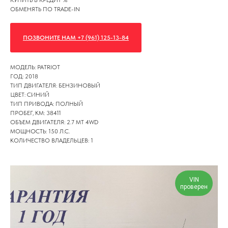
КУПИТЬ В КРЕДИТ %
ОБМЕНЯТЬ ПО TRADE-IN
ПОЗВОНИТЕ НАМ +7 (961) 125-13-84
МОДЕЛЬ: PATRIOT
ГОД: 2018
ТИП ДВИГАТЕЛЯ: БЕНЗИНОВЫЙ
ЦВЕТ: СИНИЙ
ТИП ПРИВОДА: ПОЛНЫЙ
ПРОБЕГ, КМ: 38411
ОБЪЕМ ДВИГАТЕЛЯ: 2.7 MT 4WD
МОЩНОСТЬ: 150 Л.С.
КОЛИЧЕСТВО ВЛАДЕЛЬЦЕВ: 1
VIN
проверен