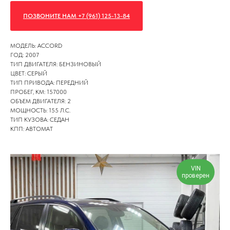
ПОЗВОНИТЕ НАМ +7 (961) 125-13-84
МОДЕЛЬ: ACCORD
ГОД: 2007
ТИП ДВИГАТЕЛЯ: БЕНЗИНОВЫЙ
ЦВЕТ: СЕРЫЙ
ТИП ПРИВОДА: ПЕРЕДНИЙ
ПРОБЕГ, КМ: 157000
ОБЪЕМ ДВИГАТЕЛЯ: 2
МОЩНОСТЬ: 155 Л.С.
ТИП КУЗОВА: СЕДАН
КПП: АВТОМАТ
VIN
проверен