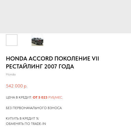
HONDA ACCORD ПОКОЛЕНИЕ VII
РЕСТАЙЛИНГ 2007 ГОДА
Honda
542 000
р.
ЦЕНА В КРЕДИТ:
ОТ 5 023
РУБ/МЕС.
БЕЗ ПЕРВОНАЧАЛЬНОГО ВЗНОСА
КУПИТЬ В КРЕДИТ %
ОБМЕНЯТЬ ПО TRADE-IN