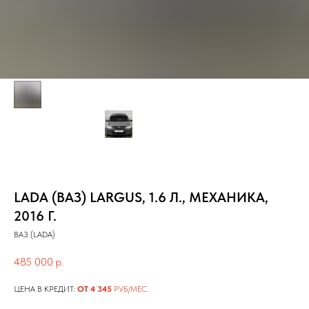
LADA (ВАЗ) LARGUS, 1.6 Л., МЕХАНИКА,
2016 Г.
ВАЗ (LADA)
485 000
р.
ЦЕНА В КРЕДИТ:
ОТ 4 345
РУБ/МЕС.