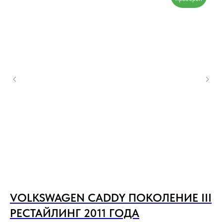
VOLKSWAGEN CADDY ПОКОЛЕНИЕ III
S
РЕСТАЙЛИНГ 2011 ГОДА
П