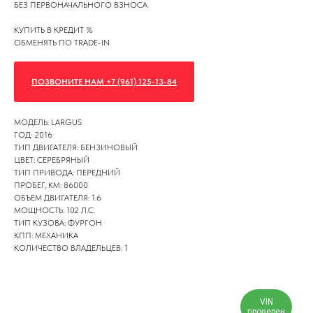
БЕЗ ПЕРВОНАЧАЛЬНОГО ВЗНОСА
КУПИТЬ В КРЕДИТ %
ОБМЕНЯТЬ ПО TRADE-IN
ПОЗВОНИТЕ НАМ +7 (961) 125-13-84
МОДЕЛЬ: LARGUS
ГОД: 2016
ТИП ДВИГАТЕЛЯ: БЕНЗИНОВЫЙ
ЦВЕТ: СЕРЕБРЯНЫЙ
ТИП ПРИВОДА: ПЕРЕДНИЙ
ПРОБЕГ, КМ: 86000
ОБЪЕМ ДВИГАТЕЛЯ: 1.6
МОЩНОСТЬ: 102 Л.С.
ТИП КУЗОВА: ФУРГОН
КПП: МЕХАНИКА
КОЛИЧЕСТВО ВЛАДЕЛЬЦЕВ: 1
VIN
проверен