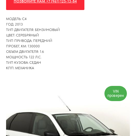
ПОЗВОНИТЕ НАМ +7 (961) 125-13-84
МОДЕЛЬ: C4
ГОД: 2013
ТИП ДВИГАТЕЛЯ: БЕНЗИНОВЫЙ
ЦВЕТ: СЕРЕБРЯНЫЙ
ТИП ПРИВОДА: ПЕРЕДНИЙ
ПРОБЕГ, КМ: 130000
ОБЪЕМ ДВИГАТЕЛЯ: 1.6
МОЩНОСТЬ: 122 Л.С.
ТИП КУЗОВА: СЕДАН
КПП: МЕХАНИКА
VIN
проверен