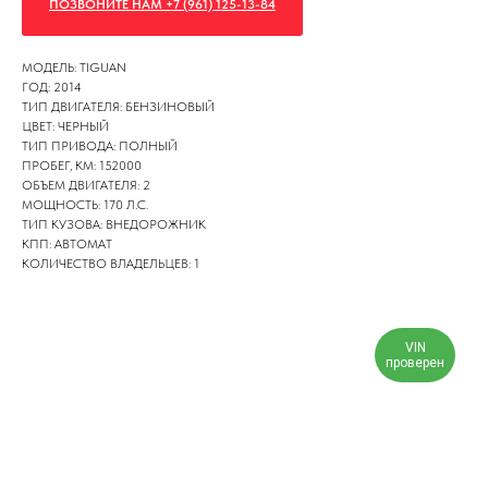
ПОЗВОНИТЕ НАМ +7 (961) 125-13-84
МОДЕЛЬ: TIGUAN
ГОД: 2014
ТИП ДВИГАТЕЛЯ: БЕНЗИНОВЫЙ
ЦВЕТ: ЧЕРНЫЙ
ТИП ПРИВОДА: ПОЛНЫЙ
ПРОБЕГ, КМ: 152000
ОБЪЕМ ДВИГАТЕЛЯ: 2
МОЩНОСТЬ: 170 Л.С.
ТИП КУЗОВА: ВНЕДОРОЖНИК
КПП: АВТОМАТ
КОЛИЧЕСТВО ВЛАДЕЛЬЦЕВ: 1
VIN
проверен