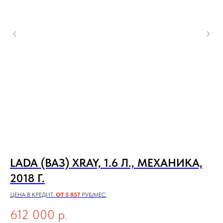
LADA (ВАЗ) XRAY, 1.6 Л., МЕХАНИКА,
H
2018 Г.
П
ЦЕНА В КРЕДИТ:
ОТ 5 857
РУБ/МЕС.
ЦЕН
612 000
р.
7