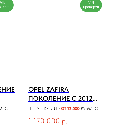
VIN
VIN
оверен
проверен
ЕНИЕ
OPEL ZAFIRA
ПОКОЛЕНИЕ C 2012
ГОДА
МЕС.
ЦЕНА В КРЕДИТ:
ОТ 12 500
РУБ/МЕС.
1 170 000
р.