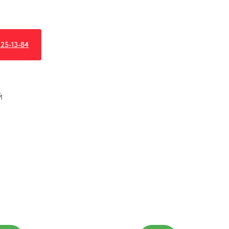
25-13-84
Й