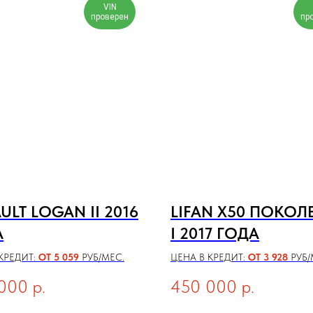
VIN
проверен
пр
ULT LOGAN II 2016
LIFAN X50 ПОКОЛ
А
I 2017 ГОДА
КРЕДИТ:
ОТ 5 059
РУБ/МЕС.
ЦЕНА В КРЕДИТ:
ОТ 3 928
РУБ/
000
р.
450 000
р.