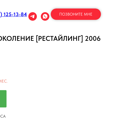
1) 125-13-84
ПОЗВОНИТЕ МНЕ
ПОКОЛЕНИЕ [РЕСТАЙЛИНГ] 2006
МЕС.
ОСА