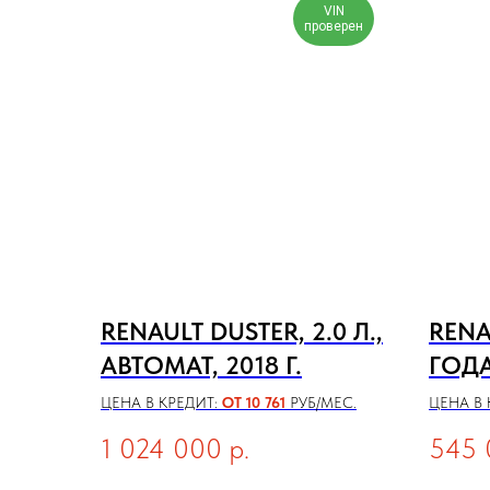
VIN
проверен
RENAULT DUSTER, 2.0 Л.,
RENA
АВТОМАТ, 2018 Г.
ГОД
ЦЕНА В КРЕДИТ:
ОТ 10 761
РУБ/МЕС.
ЦЕНА В 
1 024 000
р.
545 